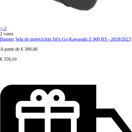
+-2
2 cores
Bagster
Sela de motocicleta Sit'n Go Kawasaki Z 900 RS - 2018/2023
A partir de
€ 399,00
€ 359,10