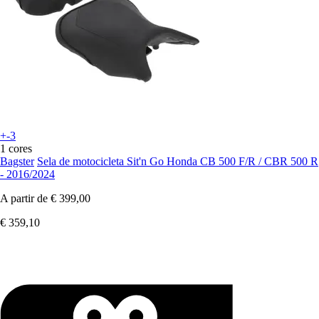
+-3
1 cores
Bagster
Sela de motocicleta Sit'n Go Honda CB 500 F/R / CBR 500 R
- 2016/2024
A partir de
€ 399,00
€ 359,10