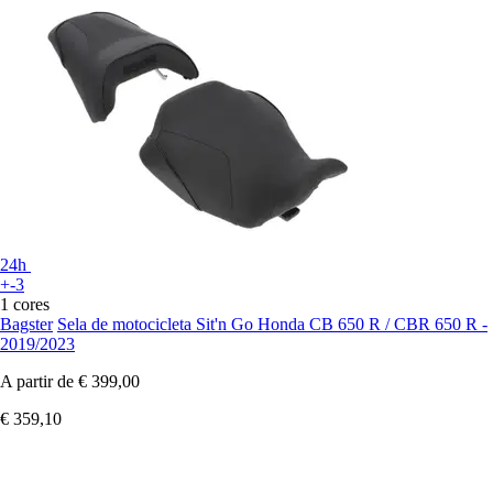
24h
+-3
1 cores
Bagster
Sela de motocicleta Sit'n Go Honda CB 650 R / CBR 650 R -
2019/2023
A partir de
€ 399,00
€ 359,10