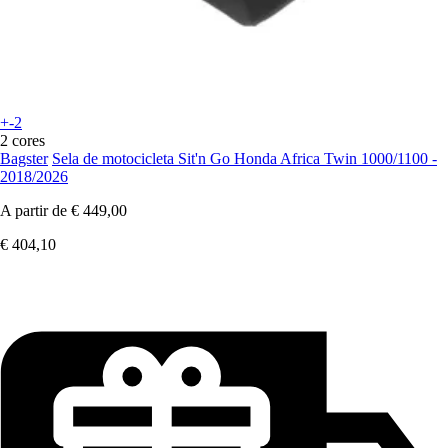
+-2
2 cores
Bagster
Sela de motocicleta Sit'n Go Honda Africa Twin 1000/1100 -
2018/2026
A partir de
€ 449,00
€ 404,10