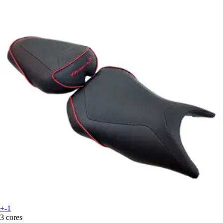
+-1
3 cores