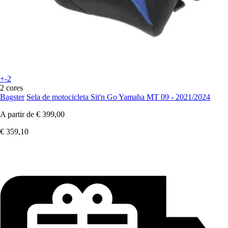
+-2
2 cores
Bagster
Sela de motocicleta Sit'n Go Yamaha MT 09 - 2021/2024
A partir de
€ 399,00
€ 359,10