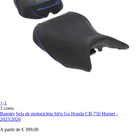
+-1
3 cores
Bagster
Sela de motocicleta Sit'n Go Honda CB 750 Hornet -
2023/2026
A partir de
€ 399,00