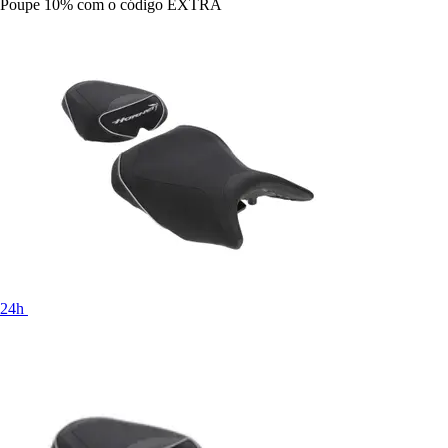
Poupe 10%
com o código
EXTRA
24h