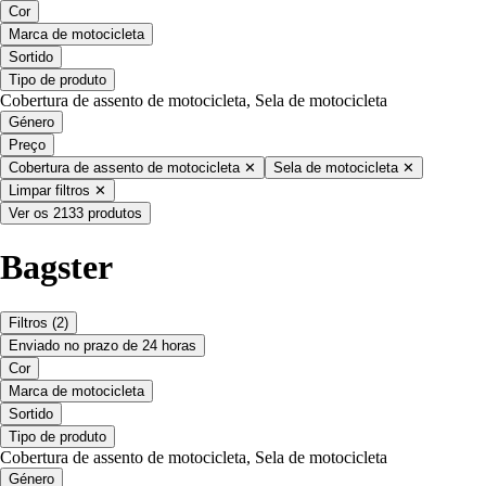
Cor
Marca de motocicleta
Sortido
Tipo de produto
Cobertura de assento de motocicleta, Sela de motocicleta
Género
Preço
Cobertura de assento de motocicleta
✕
Sela de motocicleta
✕
Limpar filtros
✕
Ver os 2133 produtos
Bagster
Filtros
(2)
Enviado no prazo de 24 horas
Cor
Marca de motocicleta
Sortido
Tipo de produto
Cobertura de assento de motocicleta, Sela de motocicleta
Género