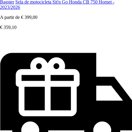
Bagster
Sela de motocicleta Sit'n Go Honda CB 750 Hornet -
2023/2026
A partir de
€ 399,00
€ 359,10