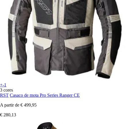
+-1
3 cores
RST
Casaco de mota Pro Series Ranger CE
A partir de
€ 499,95
€ 280,13