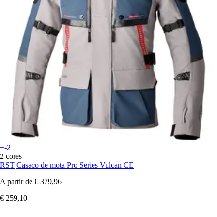
+-2
2 cores
RST
Casaco de mota Pro Series Vulcan CE
A partir de
€ 379,96
€ 259,10