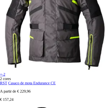
+-2
2 cores
RST
Casaco de mota Endurance CE
A partir de
€ 229,96
€ 157,24