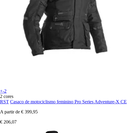
+-2
2 cores
RST
Casaco de motociclismo feminino Pro Series Adventure-X CE
A partir de
€ 399,95
€ 206,07