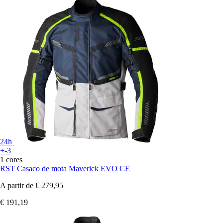
24h
+-3
1 cores
RST
Casaco de mota Maverick EVO CE
A partir de
€ 279,95
€ 191,19